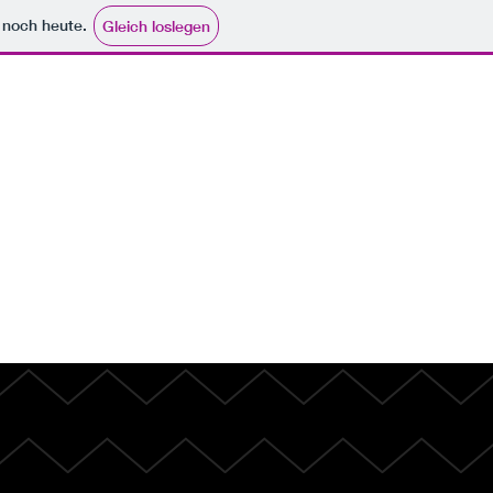
e noch heute.
Gleich loslegen