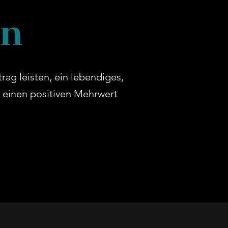
en
rag leisten, ein lebendiges,
le einen positiven Mehrwert