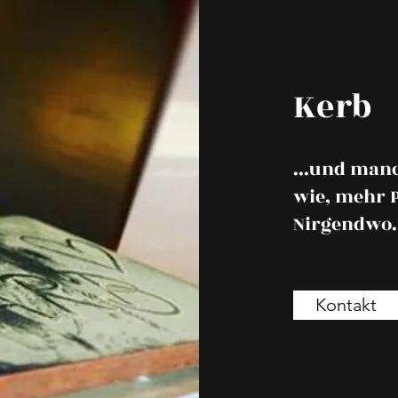
Kerb
...und man
wie, mehr 
Nirgendwo.
Kontakt