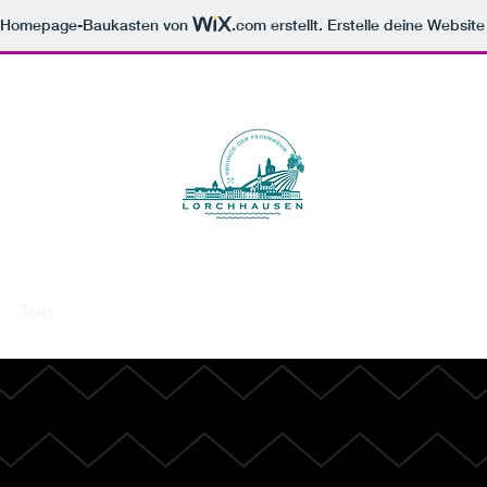
m Homepage-Baukasten von
.com
erstellt. Erstelle deine Websit
Start
Dehaam Kerb 2020
Wurzeln.
Sei dabei!
Instagram