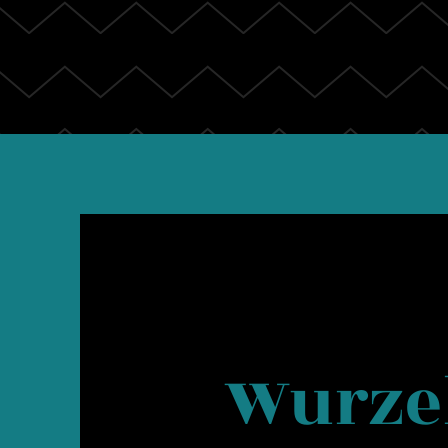
Wurze