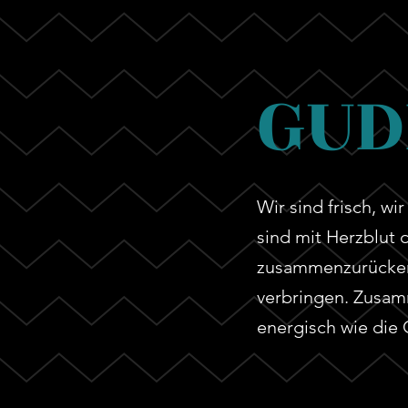
GUD
Wir sind frisch, wi
sind mit Herzblut 
zusammenzurücken 
verbringen. Zusam
energisch wie die G