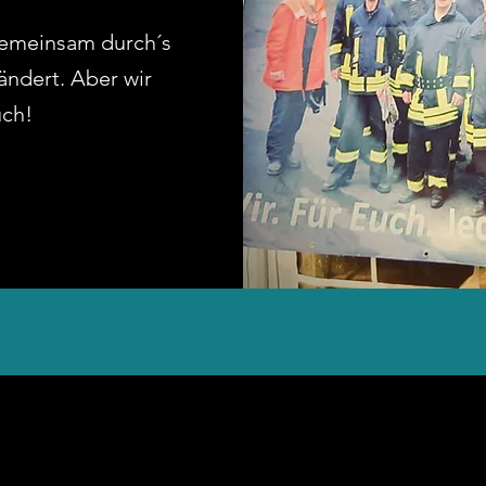
emeinsam durch´s
ändert. Aber wir
uch!