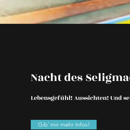
Nacht des Seligm
Lebensgefühl! Aussichten! Und se
Gib´ mir mehr Infos!