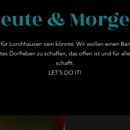
eute & Morg
für Lorchhausen sein könnte. Wir wollen einen Beit
tes Dorfleben zu schaffen, das offen ist und für al
schafft.
LET´S DO IT!