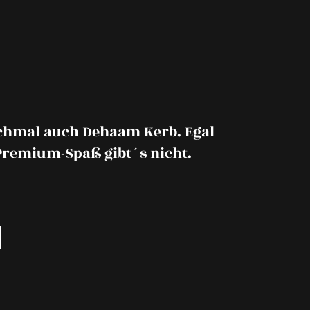
chmal auch Dehaam Kerb. Egal
Premium-Spaß gibt´s nicht.