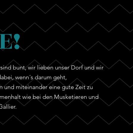
E!
r sind bunt, wir lieben unser Dorf und wir
dabei, wenn´s darum geht,
und miteinander eine gute Zeit zu
menhalt wie bei den Musketieren und
allier.